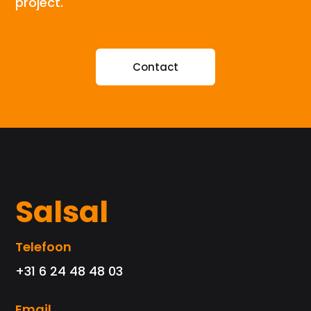
project.
Contact
Salsal
Telefoon
+31 6 24 48 48 03
Email