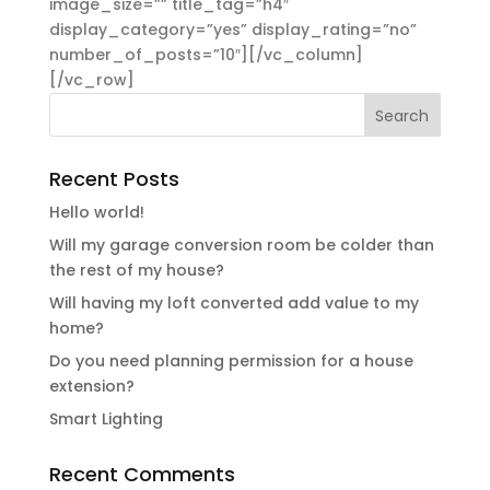
image_size=”” title_tag=”h4″
display_category=”yes” display_rating=”no”
number_of_posts=”10″][/vc_column]
[/vc_row]
Recent Posts
Hello world!
Will my garage conversion room be colder than
the rest of my house?
Will having my loft converted add value to my
home?
Do you need planning permission for a house
extension?
Smart Lighting
Recent Comments