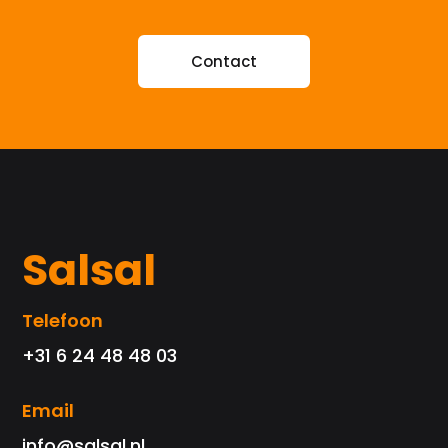
Contact
Salsal
Telefoon
+31 6 24 48 48 03
Email
info@salsal.nl