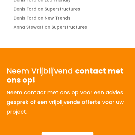
Denis Ford
on
Eco Friendly
Denis Ford
on
Superstructures
Denis Ford
on
New Trends
Anna Stewart
on
Superstructures
Neem Vrijblijvend
contact met
ons op!
Neem contact met ons op voor een advies
gesprek of een vrijblijvende offerte voor uw
project.