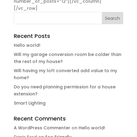
number_of_posts=”12″][/vc_column]
[/vc_row]
Recent Posts
Hello world!
Will my garage conversion room be colder than
the rest of my house?
Will having my loft converted add value to my
home?
Do you need planning permission for a house
extension?
Smart Lighting
Recent Comments
A WordPress Commenter
on
Hello world!