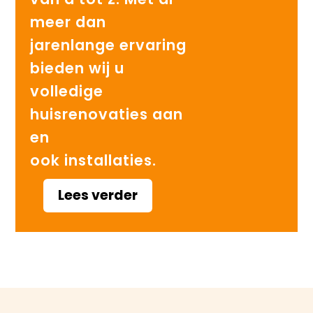
meer dan
jarenlange ervaring
bieden wij u
volledige
huisrenovaties aan
en
ook installaties.
Lees verder