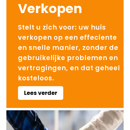
Verkopen
Stelt u zich voor: uw huis
verkopen op een effeciente
en snelle manier, zonder de
gebruikelijke problemen en
vertragingen, en dat geheel
kosteloos.
Lees verder