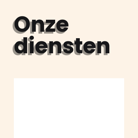
Onze
diensten