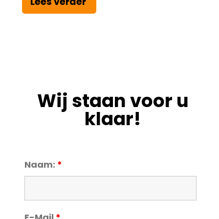
Lees verder
Wij staan voor u
klaar!
Naam:
*
E-Mail
*