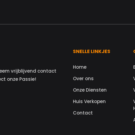
SNELLE LINKJES
Home
eem vrijblijvend contact
Over ons
ect onze Passie!
Onze Diensten
Huis Verkopen
Contact