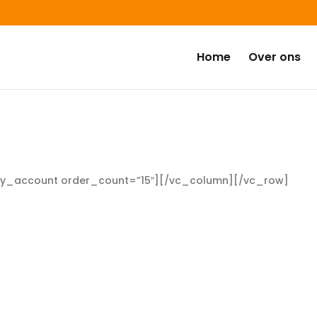
Home
Over ons
account order_count=”15″][/vc_column][/vc_row]