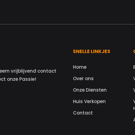
SNELLE LINKJES
Home
eem vrijblijvend contact
Over ons
ect onze Passie!
Onze Diensten
Huis Verkopen
Contact