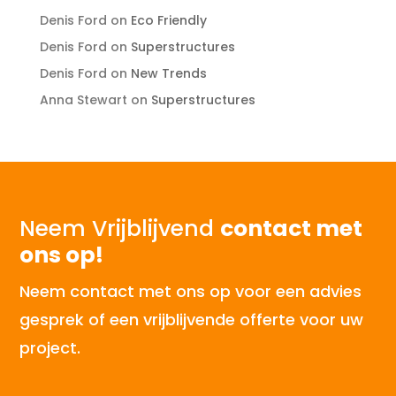
Denis Ford
on
Eco Friendly
Denis Ford
on
Superstructures
Denis Ford
on
New Trends
Anna Stewart
on
Superstructures
Neem Vrijblijvend
contact met
ons op!
Neem contact met ons op voor een advies
gesprek of een vrijblijvende offerte voor uw
project.