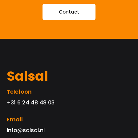
Contact
Salsal
Telefoon
+31 6 24 48 48 03
Email
info@salsal.nl