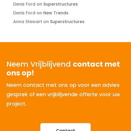
Denis Ford
on
Superstructures
Denis Ford
on
New Trends
Anna Stewart
on
Superstructures
Neem Vrijblijvend
contact met
ons op!
Neem contact met ons op voor een advies
gesprek of een vrijblijvende offerte voor uw
project.
Contact