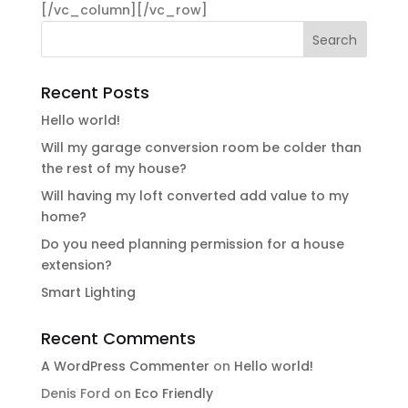
[/vc_column][/vc_row]
Recent Posts
Hello world!
Will my garage conversion room be colder than
the rest of my house?
Will having my loft converted add value to my
home?
Do you need planning permission for a house
extension?
Smart Lighting
Recent Comments
A WordPress Commenter
on
Hello world!
Denis Ford
on
Eco Friendly