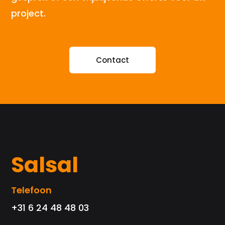
project.
Contact
Salsal
Telefoon
+31 6 24 48 48 03