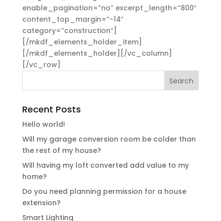
enable_pagination=”no” excerpt_length=”800″
content_top_margin=”-14″
category=”construction”]
[/mkdf_elements_holder_item]
[/mkdf_elements_holder][/vc_column]
[/vc_row]
Recent Posts
Hello world!
Will my garage conversion room be colder than
the rest of my house?
Will having my loft converted add value to my
home?
Do you need planning permission for a house
extension?
Smart Lighting