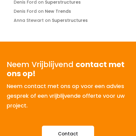
Denis Ford
on
Superstructures
Denis Ford
on
New Trends
Anna Stewart
on
Superstructures
Neem Vrijblijvend
contact met
ons op!
Neem contact met ons op voor een advies
gesprek of een vrijblijvende offerte voor uw
project.
Contact