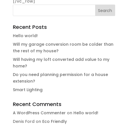
[/vc_row]
Recent Posts
Hello world!
Will my garage conversion room be colder than
the rest of my house?
Will having my loft converted add value to my
home?
Do you need planning permission for a house
extension?
Smart Lighting
Recent Comments
A WordPress Commenter
on
Hello world!
Denis Ford
on
Eco Friendly