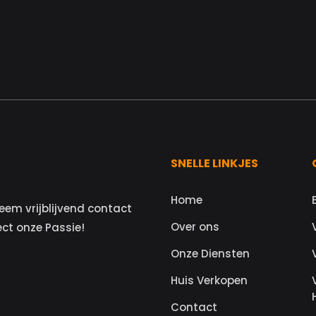
SNELLE LINKJES
Home
eem vrijblijvend contact
Over ons
ect onze Passie!
Onze Diensten
Huis Verkopen
Contact