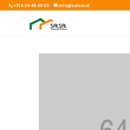
+31 6 24 48 48 03
info@salsal.nl