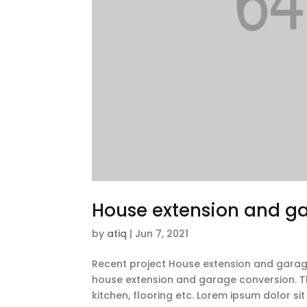
House extension and g
by
atiq
|
Jun 7, 2021
Recent project House extension and garag
house extension and garage conversion. Th
kitchen, flooring etc. Lorem ipsum dolor sit