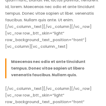
quam nunc, blandit vel, luctus pulvinar, hendrerit
id, lorem. Maecenas nec odio et ante tincidunt
tempus. Donec vitae sapien ut liber. venenatis
faucibus. Nullam quis ante. Ut enim.
[/vc_column_text][/vc_column][/vc_row]
[vc_row row_btt_skin=”light”
row_background_text_position=”front”]
[vc_column][vc_column_text]
Maecenas nec odio et ante tincidunt
tempus. Donec vitae sapien ut libero
venenatis faucibus. Nullam quis.
[/vc_column_text][/vc_column][/vc_row]
[vc_row row_btt_skin=”light”
row_background_text_position=”front”