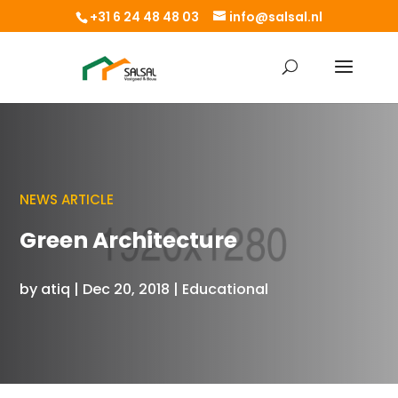
+31 6 24 48 48 03
info@salsal.nl
NEWS ARTICLE
Green Architecture
by
atiq
|
Dec 20, 2018
|
Educational