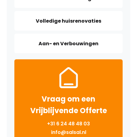
Volledige huisrenovaties
Aan- en Verbouwingen
Vraag om een
Vrijblijvende Offerte
+31 6 24 48 48 03
info@salsal.nl