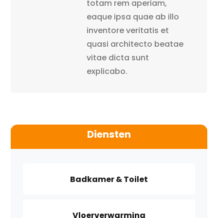
totam rem aperiam,
eaque ipsa quae ab illo
inventore veritatis et
quasi architecto beatae
vitae dicta sunt
explicabo.
Diensten
Badkamer & Toilet
Vloerverwarming