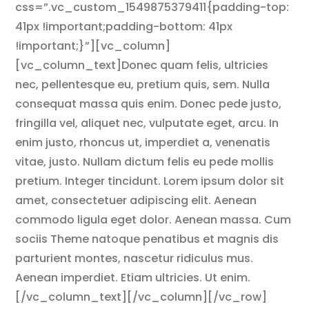
css=”.vc_custom_1549875379411{padding-top:
41px !important;padding-bottom: 41px
!important;}”][vc_column]
[vc_column_text]Donec quam felis, ultricies
nec, pellentesque eu, pretium quis, sem. Nulla
consequat massa quis enim. Donec pede justo,
fringilla vel, aliquet nec, vulputate eget, arcu. In
enim justo, rhoncus ut, imperdiet a, venenatis
vitae, justo. Nullam dictum felis eu pede mollis
pretium. Integer tincidunt. Lorem ipsum dolor sit
amet, consectetuer adipiscing elit. Aenean
commodo ligula eget dolor. Aenean massa. Cum
sociis Theme natoque penatibus et magnis dis
parturient montes, nascetur ridiculus mus.
Aenean imperdiet. Etiam ultricies. Ut enim.
[/vc_column_text][/vc_column][/vc_row]