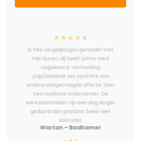
Hij kan echt alles, heeft het hele huis
gerenoveerd en luistert naar de
wensen van de klant. Toen ik
bijvoorbeeld iets anders wilde
luisterde hij daarnaar veranderde hij
het zonder morren.
Loran - Volledige
Huisrenovatie