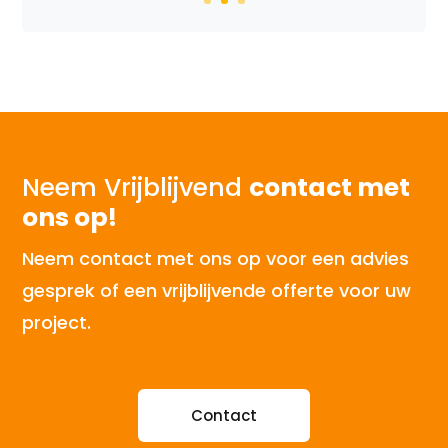
Neem Vrijblijvend
contact met
ons op!
Neem contact met ons op voor een advies
gesprek of een vrijblijvende offerte voor uw
project.
Contact