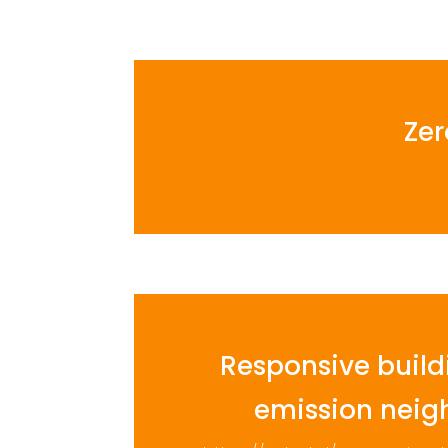
Ze
Responsive build
emission neig