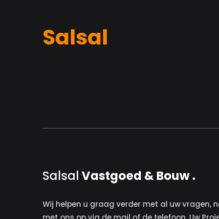
Salsal
Salsal
Vastgoed & Bouw .
Wij helpen u graag verder met al uw vragen, n
met ons op via de mail of de telefoon. Uw Proj