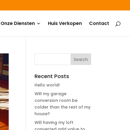
Onze Diensten
Huis Verkopen
Contact
Recent Posts
Hello world!
Will my garage
conversion room be
colder than the rest of my
house?
Will having my loft
converted add value to