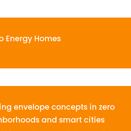
ro Energy Homes
ing envelope concepts in zero
hborhoods and smart cities