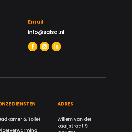
Email
info@salsal.nl
ONZE DIENSTEN
ADRES
Badkamer & Toilet
Willem van der
kaaijstraat 9
Vloerverwarming