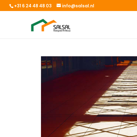
+31 6 24 48 48 03
info@salsal.nl