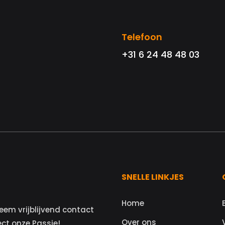
Telefoon
+31 6 24 48 48 03
SNELLE LINKJES
Home
eem vrijblijvend contact
Over ons
ect onze Passie!