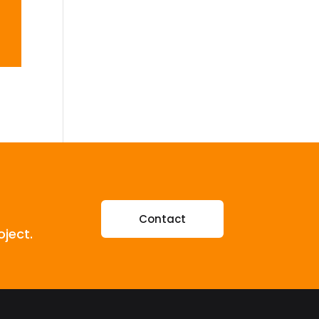
Contact
oject.