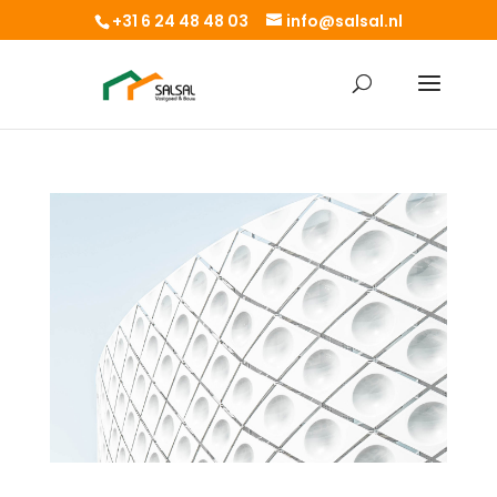
+31 6 24 48 48 03
info@salsal.nl