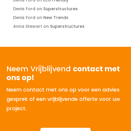
Denis Ford
on
Eco Friendly
Denis Ford
on
Superstructures
Denis Ford
on
New Trends
Anna Stewart
on
Superstructures
Neem Vrijblijvend
contact met
ons op!
Neem contact met ons op voor een advies
gesprek of een vrijblijvende offerte voor uw
project.