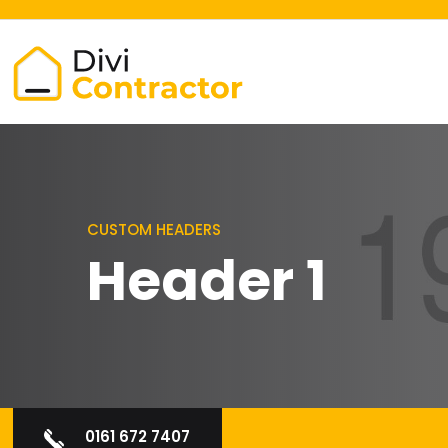
CUSTOM HEADERS
Header 1
0161 672 7407