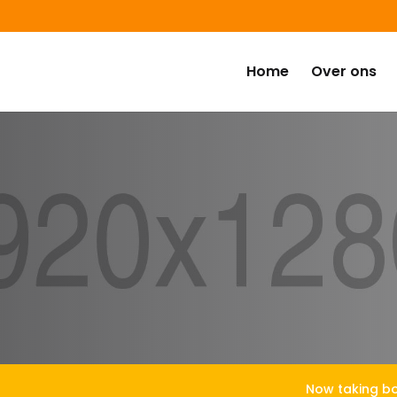
Home
Over ons
Now taking bo