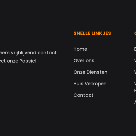
SNELLE LINKJES
Home
eem vrijblijvend contact
Over ons
ect onze Passie!
Onze Diensten
Huis Verkopen
Contact