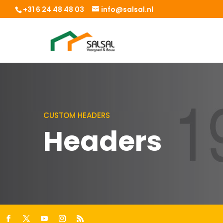
+31 6 24 48 48 03
info@salsal.nl
CUSTOM HEADERS
Headers