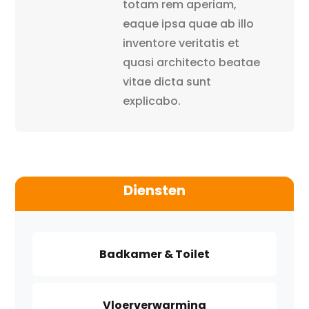
totam rem aperiam,
eaque ipsa quae ab illo
inventore veritatis et
quasi architecto beatae
vitae dicta sunt
explicabo.
Diensten
Badkamer & Toilet
Vloerverwarming