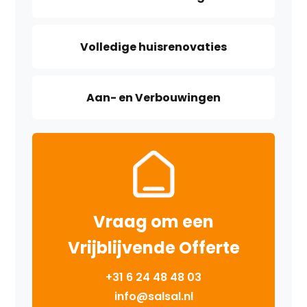
Volledige huisrenovaties
Aan- en Verbouwingen
Vraag om een
Vrijblijvende Offerte
+31 6 24 48 48 03
info@salsal.nl