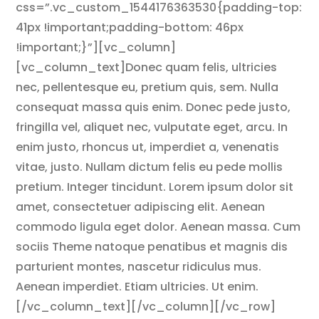
css=”.vc_custom_1544176363530{padding-top:
41px !important;padding-bottom: 46px
!important;}”][vc_column]
[vc_column_text]Donec quam felis, ultricies
nec, pellentesque eu, pretium quis, sem. Nulla
consequat massa quis enim. Donec pede justo,
fringilla vel, aliquet nec, vulputate eget, arcu. In
enim justo, rhoncus ut, imperdiet a, venenatis
vitae, justo. Nullam dictum felis eu pede mollis
pretium. Integer tincidunt. Lorem ipsum dolor sit
amet, consectetuer adipiscing elit. Aenean
commodo ligula eget dolor. Aenean massa. Cum
sociis Theme natoque penatibus et magnis dis
parturient montes, nascetur ridiculus mus.
Aenean imperdiet. Etiam ultricies. Ut enim.
[/vc_column_text][/vc_column][/vc_row]