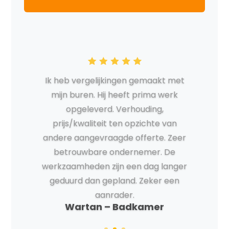
Loran - Volledige
Huisrenovatie