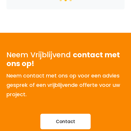
Neem Vrijblijvend
contact met
ons op!
Neem contact met ons op voor een advies
gesprek of een vrijblijvende offerte voor uw
project.
Contact