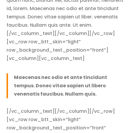
quam nunc, blandit vel, luctus pulvinar, hendrerit
id, lorem. Maecenas nec odio et ante tincidunt
tempus. Donec vitae sapien ut liber. venenatis
faucibus. Nullam quis ante. Ut enim.
[/vc_column_text][/vc_column][/vc_row]
[vc_row row_btt_skin=”light”
row_background_text_position=”front”]
[vc_column][vc_column_text]
Maecenas nec odio et ante tincidunt
tempus. Donec vitae sapien ut libero
venenatis faucibus. Nullam quis.
[/vc_column_text][/vc_column][/vc_row]
[vc_row row_btt_skin=”light”
row_background_text_position=”front”