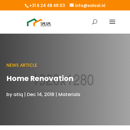
+31 6 24 48 48 03
info@salsal.nl
NEWS ARTICLE
Home Renovation
by
atiq
|
Dec 14, 2018
|
Materials