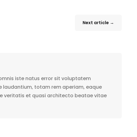
Next article
→
omnis iste natus error sit voluptatem
 laudantium, totam rem aperiam, eaque
re veritatis et quasi architecto beatae vitae