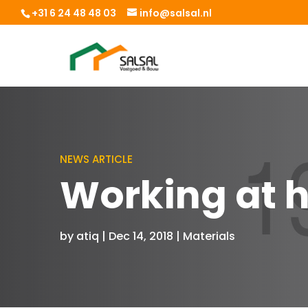
+31 6 24 48 48 03
info@salsal.nl
NEWS ARTICLE
Working at 
by
atiq
|
Dec 14, 2018
|
Materials