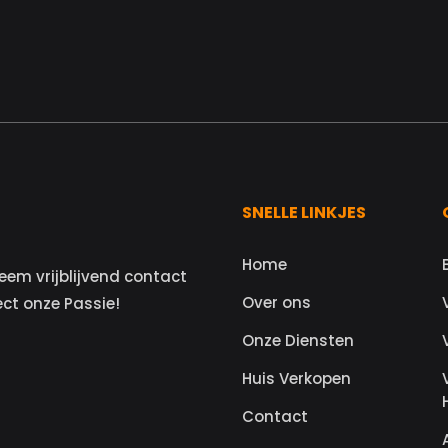
SNELLE LINKJES
Home
eem vrijblijvend contact
Over ons
ect onze Passie!
Onze Diensten
Huis Verkopen
Contact