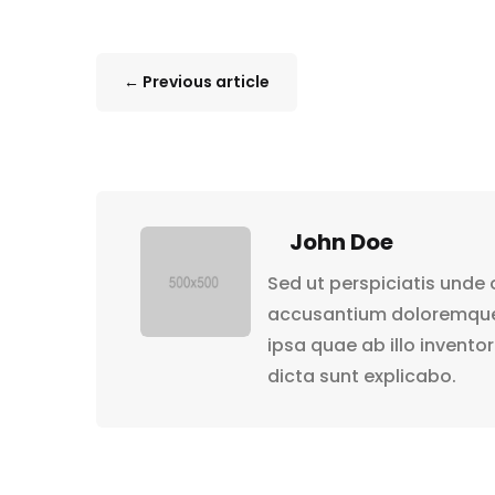
←
Previous article
John Doe
Sed ut perspiciatis unde 
accusantium doloremque
ipsa quae ab illo invento
dicta sunt explicabo.