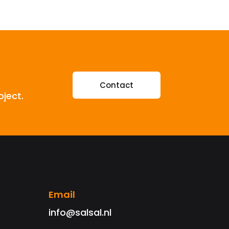
Contact
oject.
Email
info@salsal.nl